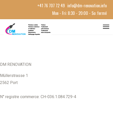
+41 76 707 72 49
info@dm-renovation.info
Mon - Fri: 8:30 - 20:00 - So: fermé
DM RENOVATION
Müllerstrasse 1
2562 Port
N° registre commerce: CH-036.1.084.729-4